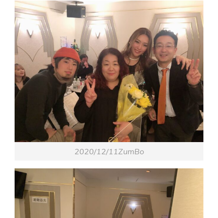
2020/12/11ZumBo