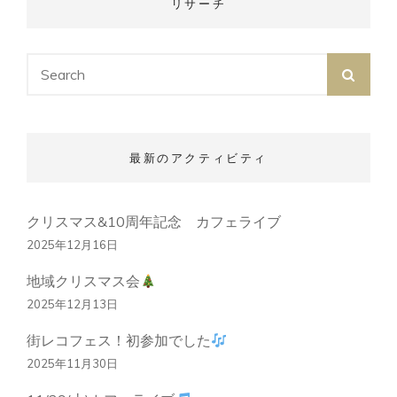
ン
リサーチ
Search
SEA
for:
最新のアクティビティ
クリスマス&10周年記念 カフェライブ
2025年12月16日
地域クリスマス会
2025年12月13日
街レコフェス！初参加でした
2025年11月30日