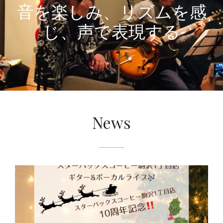
音を楽しみ、リズムを感
じ、声で表現する
News